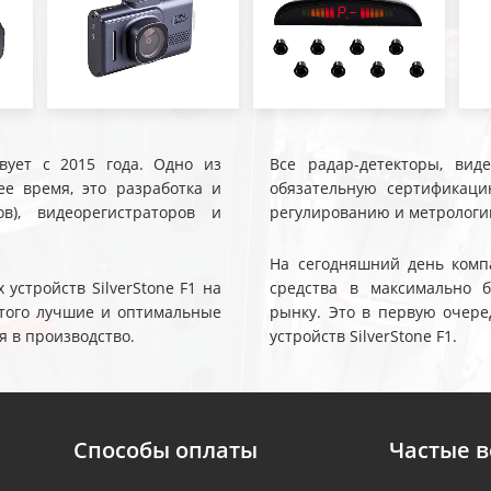
твует с 2015 года. Одно из
Все радар-детекторы, вид
е время, это разработка и
обязательную сертификаци
ов), видеорегистраторов и
регулированию и метрологи
На сегодняшний день компа
устройств SilverStone F1 на
средства в максимально 
 этого лучшие и оптимальные
рынку. Это в первую очере
я в производство.
устройств SilverStone F1.
Способы оплаты
Частые 