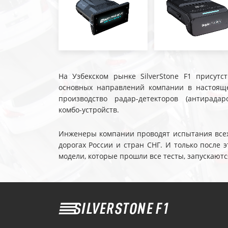
На Узбекском рынке SilverStone F1 присутс
основных направлений компании в настояще
производство радар-детекторов (антирадар
комбо-устройств.
Инженеры компании проводят испытания всех 
дорогах России и стран СНГ. И только после
модели, которые прошли все тесты, запускаютс