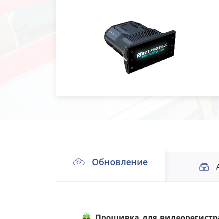
Обновление
Прошивка для видеорегистрат