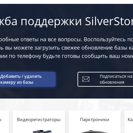
жба поддержки SilverSto
дробные ответы на все вопросы. Воспользуйтесь п
сь вы можете загрузить свежее обновление базы к
ии по телефону будьте готовы сообщить ваш номе
Добавить / удалить
Подписаться на
камеру из базы
обновления
ы
Видеорегистраторы
Парктроники
Ка