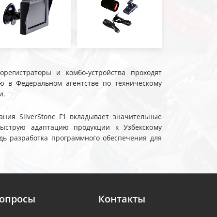
еорегистраторы и комбо-устройства проходят
ю в Федеральном агентстве по техническому
и.
ния SilverStone F1 вкладывает значительные
быструю адаптацию продукции к Узбекскому
дь разработка программного обеспечения для
вопросы
Контакты