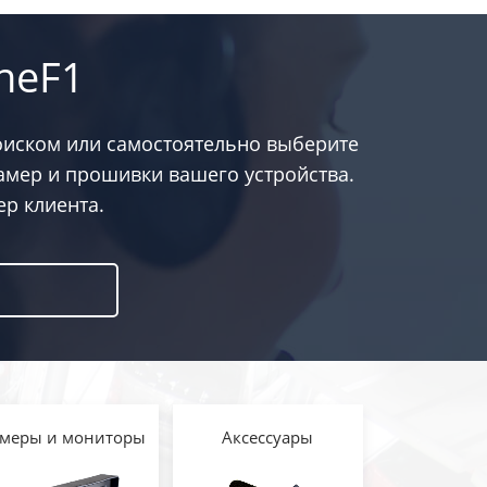
neF1
оиском или самостоятельно выберите
амер и прошивки вашего устройства.
р клиента.
меры и мониторы
Аксессуары