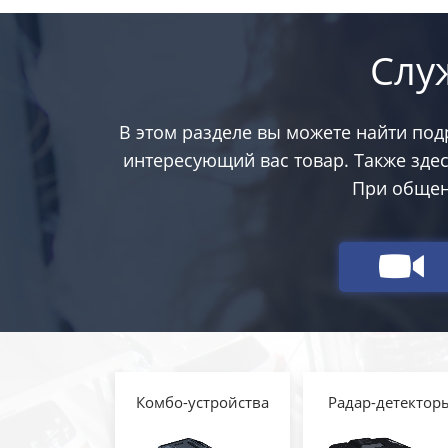
Слу
В этом разделе вы можете найти по
интересующий вас товар. Также зде
При общен
Комбо-устройства
Радар-детектор