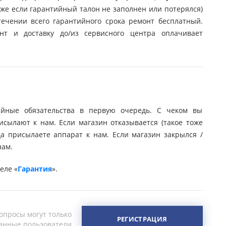
даже если гарантийный талон не заполнен или потерялся)
течении всего гарантийного срока ремонт бесплатный.
нт и доставку до/из сервисного центра оплачивает
ийные обязательства в первую очередь. С чеком вы
сылают к нам. Если магазин отказывается (такое тоже
да присылаете аппарат к нам. Если магазин закрылся /
нам.
еле «
Гарантия
».
опросы могут только
РЕГИСТРАЦИЯ
анные пользователи