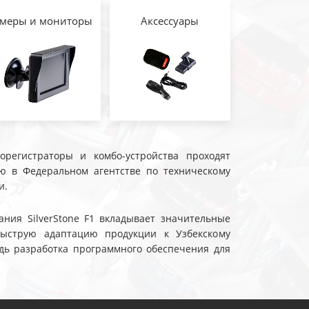
меры и мониторы
Аксессуары
еорегистраторы и комбо-устройства проходят
ю в Федеральном агентстве по техническому
и.
ния SilverStone F1 вкладывает значительные
быструю адаптацию продукции к Узбекскому
дь разработка программного обеспечения для