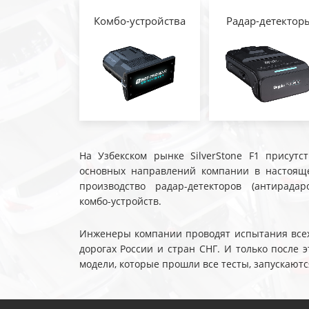
Комбо-устройства
Радар-детектор
На Узбекском рынке SilverStone F1 присутс
основных направлений компании в настояще
производство радар-детекторов (антирадар
комбо-устройств.
Инженеры компании проводят испытания всех 
дорогах России и стран СНГ. И только после
модели, которые прошли все тесты, запускаютс