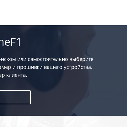
neF1
оиском или самостоятельно выберите
амер и прошивки вашего устройства.
р клиента.