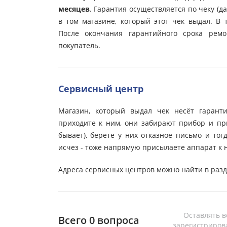
месяцев
. Гарантия осуществляется по чеку (
в том магазине, который этот чек выдал. В 
После окончания гарантийного срока ремо
покупатель.
Сервисный центр
Магазин, который выдал чек несёт гарант
приходите к ним, они забирают прибор и при
бывает), берёте у них отказное письмо и тог
исчез - тоже напрямую присылаете аппарат к 
Адреса сервисных центров можно найти в разд
Оставлять в
Всего 0 вопроса
зарегистриров