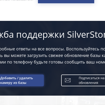
жба поддержки SilverSto
дробные ответы на все вопросы. Воспользуйтесь п
сь вы можете загрузить свежее обновление базы к
ии по телефону будьте готовы сообщить ваш номе
Добавить / удалить
Подписаться на
камеру из базы
обновления