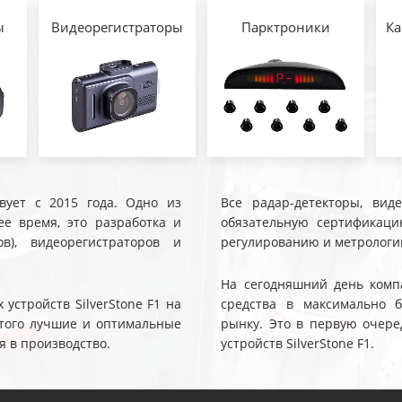
ы
Видеорегистраторы
Парктроники
Ка
твует с 2015 года. Одно из
Все радар-детекторы, вид
е время, это разработка и
обязательную сертификаци
ов), видеорегистраторов и
регулированию и метрологи
На сегодняшний день компа
устройств SilverStone F1 на
средства в максимально 
 этого лучшие и оптимальные
рынку. Это в первую очере
я в производство.
устройств SilverStone F1.