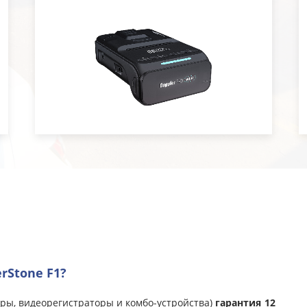
rStone F1?
торы, видеорегистраторы и комбо-устройства)
гарантия 12