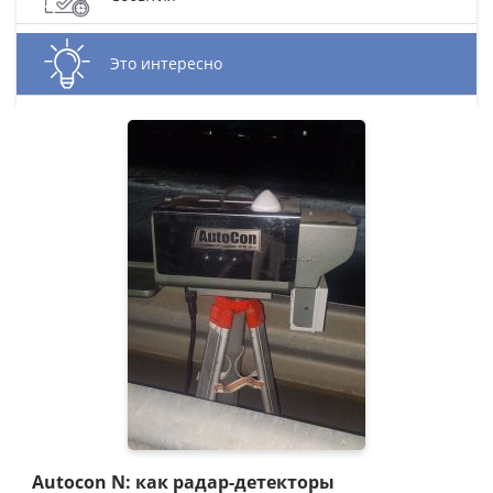
Это интересно
Autocon N: как радар-детекторы