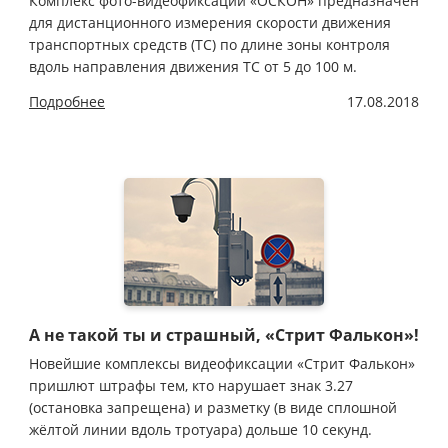
Комплекс фото-видеофиксации «ОСКОН» предназначен
для дистанционного измерения скорости движения
транспортных средств (ТС) по длине зоны контроля
вдоль направления движения ТС от 5 до 100 м.
Подробнее
17.08.2018
А не такой ты и страшный, «Стрит Фалькон»!
Новейшие комплексы видеофиксации «Стрит Фалькон»
пришлют штрафы тем, кто нарушает знак 3.27
(остановка запрещена) и разметку (в виде сплошной
жёлтой линии вдоль тротуара) дольше 10 секунд.