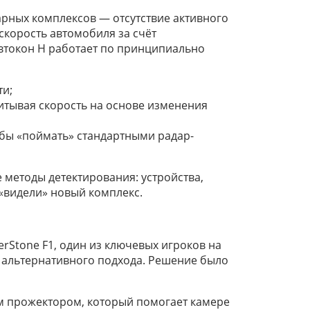
рных комплексов — отсутствие активного
скорость автомобиля за счёт
Автокон Н работает по принципиально
ти;
итывая скорость на основе изменения
 бы «поймать» стандартными радар-
методы детектирования: устройства,
«видели» новый комплекс.
erStone F1, один из ключевых игроков на
 альтернативного подхода. Решение было
 прожектором, который помогает камере