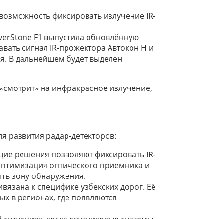
возможность фиксировать излучение IR-
lverStone F1 выпустила обновлённую
вать сигнал IR-прожектора Автокон Н и
я. В дальнейшем будет выделен
 «смотрит» на инфракрасное излучение,
я развития радар-детекторов:
ие решения позволяют фиксировать IR-
оптимизация оптического приемника и
ть зону обнаружения.
вязана к специфике узбекских дорог. Её
х в регионах, где появляются