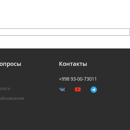
вопросы
Контакты
+998 93-00-73011
плата
 обновления