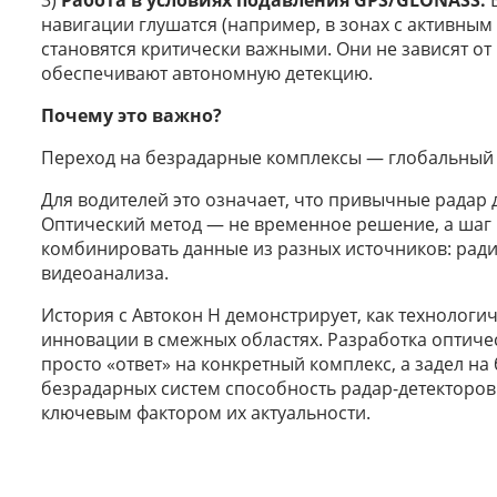
3)
Работа в условиях подавления GPS/GLONASS.
В
навигации глушатся (например, в зонах с активным
становятся критически важными. Они не зависят от
обеспечивают автономную детекцию.
Почему это важно?
Переход на безрадарные комплексы — глобальный 
Для водителей это означает, что привычные радар
Оптический метод — не временное решение, а шаг 
комбинировать данные из разных источников: ради
видеоанализа.
История с Автокон Н демонстрирует, как технологи
инновации в смежных областях. Разработка оптиче
просто «ответ» на конкретный комплекс, а задел н
безрадарных систем способность радар-детекторов
ключевым фактором их актуальности.