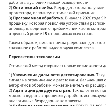
работать в условиях низкой освещённости.
2)
Оптический приём.
Радар-детекторы получили 
прожектора, используя оптический приемник.
3)
Программная обработка.
В начале 2026 года Si
прошивку, которая позволила устройствам распозна
оповещать водителя о приближении к зоне контрол
отдельный режим
IR
в прошивках всех стран.
Таким образом, вместо поиска радиоволн детектор
связанное с работой видеомодуля комплекса.
Перспективы технологии
Оптический метод открывает новые возможности дл
1)
Увеличение дальности детектирования.
Текущ
сигнал на ограниченном расстоянии. Дальнейшая 
алгоритмов обработки может значительно расшири
2)
Адаптация для других стран.
Технология не при
можно внедрять в прошивки устройств, используемы
аналогичные безрадарные комплексы.