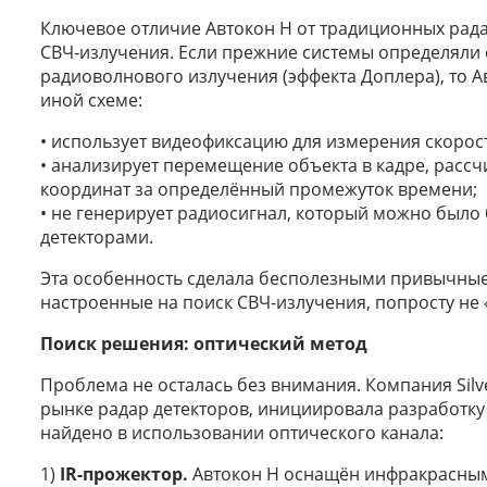
Ключевое отличие Автокон Н от традиционных рада
СВЧ-излучения. Если прежние системы определяли 
радиоволнового излучения (эффекта Доплера), то 
иной схеме:
• использует видеофиксацию для измерения скорос
• анализирует перемещение объекта в кадре, рассч
координат за определённый промежуток времени;
• не генерирует радиосигнал, который можно было
детекторами.
Эта особенность сделала бесполезными привычные 
настроенные на поиск СВЧ-излучения, попросту не 
Поиск решения: оптический метод
Проблема не осталась без внимания. Компания Silv
рынке радар детекторов, инициировала разработку
найдено в использовании оптического канала:
1)
IR-прожектор.
Автокон Н оснащён инфракрасным