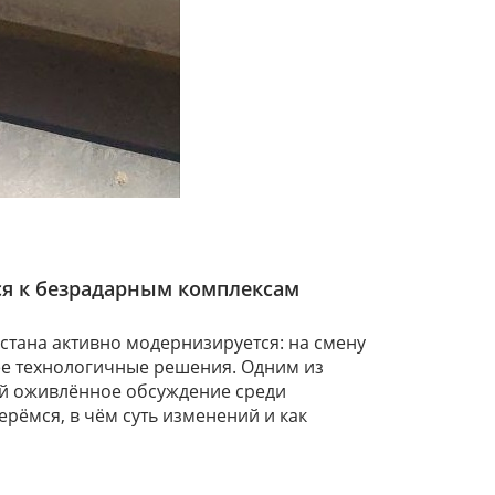
ся к безрадарным комплексам
стана активно модернизируется: на смену
е технологичные решения. Одним из
ий оживлённое обсуждение среди
ерёмся, в чём суть изменений и как