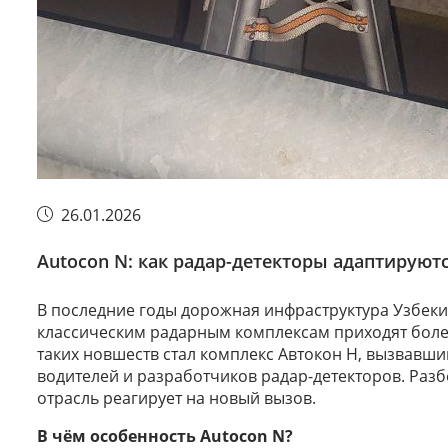
26.01.2026
Autocon N: как радар-детекторы адаптируют
В последние годы дорожная инфраструктура Узбеки
классическим радарным комплексам приходят боле
таких новшеств стал комплекс Автокон Н, вызвавш
водителей и разработчиков радар-детекторов. Разб
отрасль реагирует на новый вызов.
В чём особенность Autocon N?