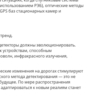
 ситуациях, когда спутниковые системы
 использованием РЭБ), оптические методы
 GPS баз стационарных камер и
тренд.
 детекторы должны эволюционировать.
к устройствам, способным
оволн, инфракрасного излучения,
ческие изменения на дорогах стимулируют
ского метода детектирования — это не
а будущее. По мере распространения
 адаптироваться к новым реалиям станет