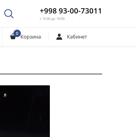
+998 93-00-73011
с 10:00 до 18:00
0
Корзина
Кабинет