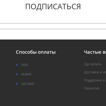
ПОДПИСАТЬСЯ
Способы оплаты
Частые 
Где купить
VISA
Доставка и о
HUMO
Поддержка и
UZCARD
Гарантия