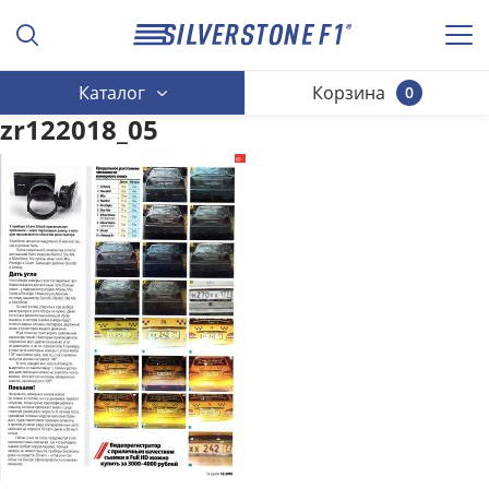
Каталог
Корзина
0
zr122018_05