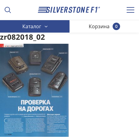
Каталог
Корзина
0
zr082018_02