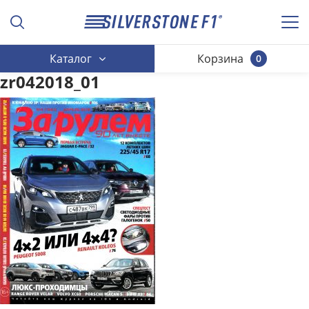
Каталог
Корзина
0
zr042018_01