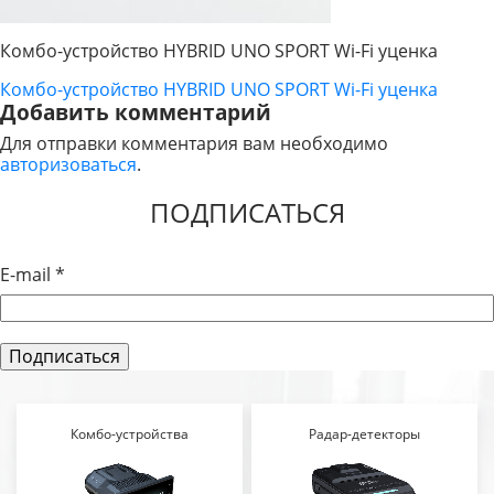
Комбо-устройство HYBRID UNO SPORT Wi-Fi уценка
Комбо-устройство HYBRID UNO SPORT Wi-Fi уценка
НАВИГАЦИЯ
Добавить комментарий
ПО
Для отправки комментария вам необходимо
авторизоваться
.
ЗАПИСЯМ
ПОДПИСАТЬСЯ
E-mail
*
Комбо-устройства
Радар-детекторы