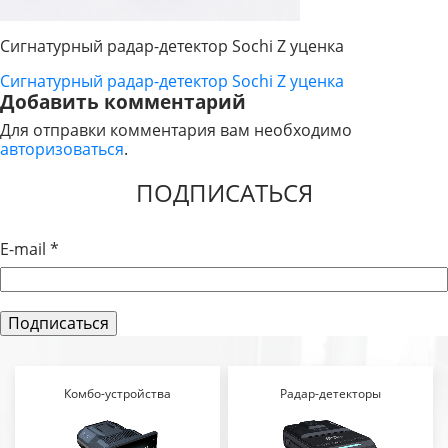
Сигнатурный радар-детектор Sochi Z уценка
Сигнатурный радар-детектор Sochi Z уценка
НАВИГАЦИЯ
Добавить комментарий
ПО
Для отправки комментария вам необходимо
авторизоваться
.
ЗАПИСЯМ
ПОДПИСАТЬСЯ
E-mail
*
Комбо-устройства
Радар-детекторы