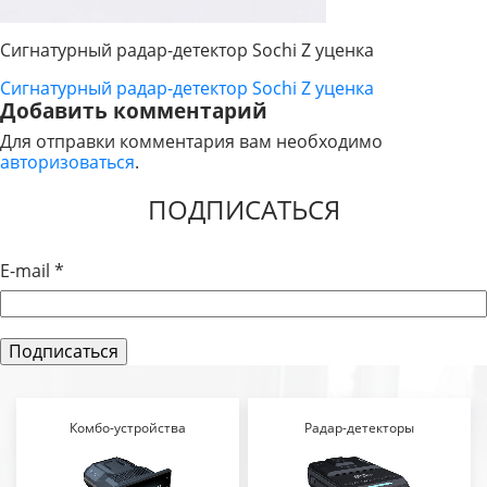
Сигнатурный радар-детектор Sochi Z уценка
Сигнатурный радар-детектор Sochi Z уценка
НАВИГАЦИЯ
Добавить комментарий
ПО
Для отправки комментария вам необходимо
авторизоваться
.
ЗАПИСЯМ
ПОДПИСАТЬСЯ
E-mail
*
Комбо-устройства
Радар-детекторы