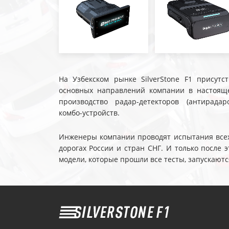
На Узбекском рынке SilverStone F1 присутс
основных направлений компании в настояще
производство радар-детекторов (антирадар
комбо-устройств.
Инженеры компании проводят испытания всех 
дорогах России и стран СНГ. И только после
модели, которые прошли все тесты, запускаютс