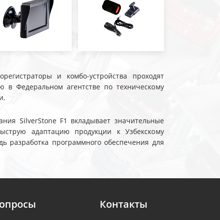
еорегистраторы и комбо-устройства проходят
ю в Федеральном агентстве по техническому
и.
ния SilverStone F1 вкладывает значительные
быструю адаптацию продукции к Узбекскому
дь разработка программного обеспечения для
вопросы
Контакты