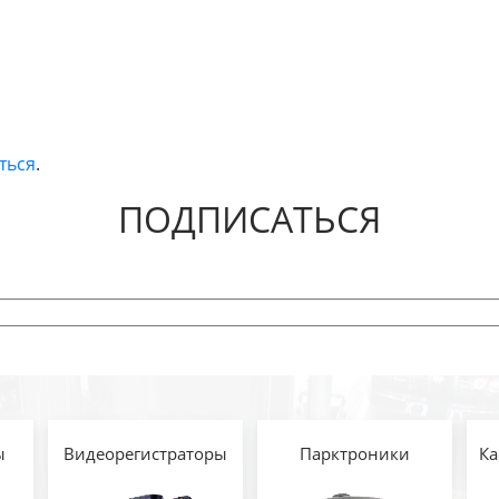
ться
.
ПОДПИСАТЬСЯ
ы
Видеорегистраторы
Парктроники
Ка