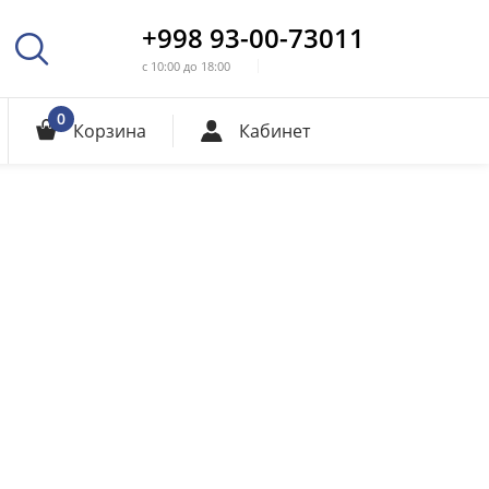
+998 93-00-73011
с 10:00 до 18:00
0
Корзина
Кабинет