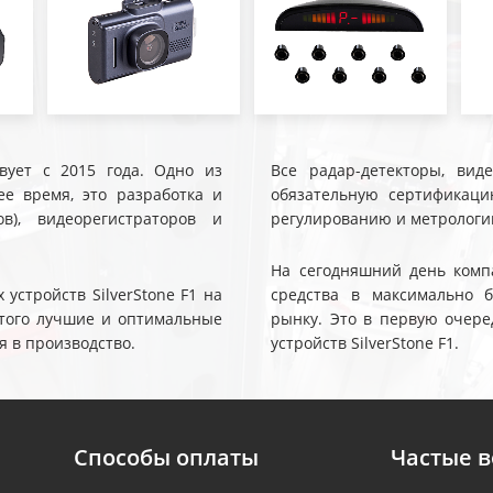
твует с 2015 года. Одно из
Все радар-детекторы, вид
е время, это разработка и
обязательную сертификаци
ов), видеорегистраторов и
регулированию и метрологи
На сегодняшний день компа
устройств SilverStone F1 на
средства в максимально 
 этого лучшие и оптимальные
рынку. Это в первую очере
я в производство.
устройств SilverStone F1.
Способы оплаты
Частые 