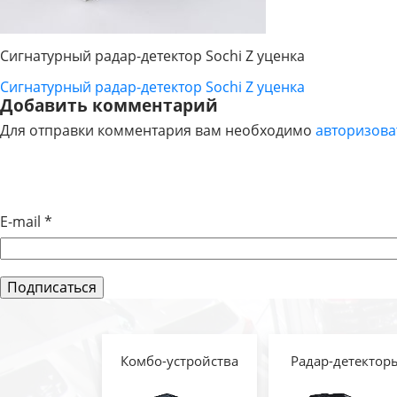
Сигнатурный радар-детектор Sochi Z уценка
Сигнатурный радар-детектор Sochi Z уценка
НАВИГАЦИЯ
Добавить комментарий
Для отправки комментария вам необходимо
авторизова
ПО
ЗАПИСЯМ
E-mail
*
Комбо-устройства
Радар-детектор