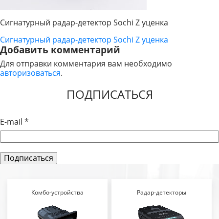
Сигнатурный радар-детектор Sochi Z уценка
Сигнатурный радар-детектор Sochi Z уценка
НАВИГАЦИЯ
Добавить комментарий
ПО
Для отправки комментария вам необходимо
авторизоваться
.
ЗАПИСЯМ
ПОДПИСАТЬСЯ
E-mail
*
Комбо-устройства
Радар-детекторы