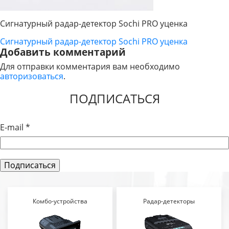
Сигнатурный радар-детектор Sochi PRO уценка
Сигнатурный радар-детектор Sochi PRO уценка
НАВИГАЦИЯ
Добавить комментарий
ПО
Для отправки комментария вам необходимо
авторизоваться
.
ЗАПИСЯМ
ПОДПИСАТЬСЯ
E-mail
*
Комбо-устройства
Радар-детекторы