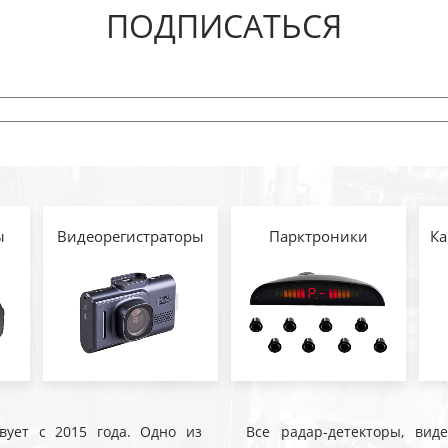
ПОДПИСАТЬСЯ
ы
Видеорегистраторы
Парктроники
Ка
твует с 2015 года. Одно из
Все радар-детекторы, вид