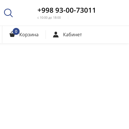
+998 93-00-73011
с 10:00 до 18:00
0
Корзина
Кабинет