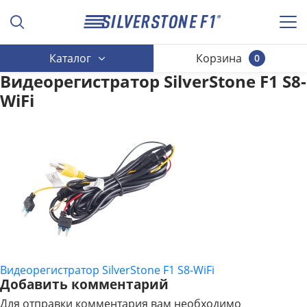
Каталог
Корзина
0
Видеорегистратор SilverStone F1 S8-
WiFi
Видеорегистратор SilverStone F1 S8-WiFi
НАВИГАЦИЯ
Добавить комментарий
ПО
Для отправки комментария вам необходимо