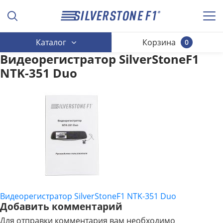
Каталог
Корзина
0
Видеорегистратор SilverStoneF1
NTK-351 Duo
Видеорегистратор SilverStoneF1 NTK-351 Duo
НАВИГАЦИЯ
Добавить комментарий
ПО
Для отправки комментария вам необходимо