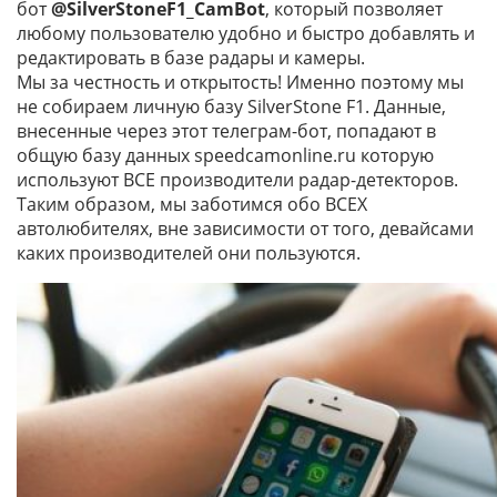
бот
@SilverStoneF1_CamBot
, который позволяет
любому пользователю удобно и быстро добавлять и
редактировать в базе радары и камеры.
Мы за честность и открытость! Именно поэтому мы
не собираем личную базу SilverStone F1. Данные,
внесенные через этот телеграм-бот, попадают в
общую базу данных speedcamonline.ru которую
используют ВСЕ производители радар-детекторов.
Таким образом, мы заботимся обо ВСЕХ
автолюбителях, вне зависимости от того, девайсами
каких производителей они пользуются.