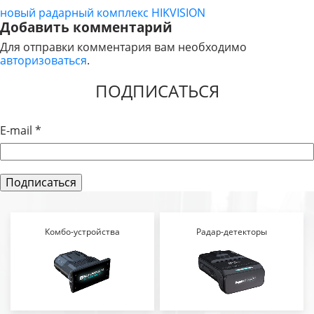
новый радарный комплекс HIKVISION
НАВИГАЦИЯ
Добавить комментарий
ПО
Для отправки комментария вам необходимо
авторизоваться
.
ЗАПИСЯМ
ПОДПИСАТЬСЯ
E-mail
*
Комбо-устройства
Радар-детекторы