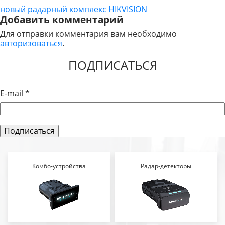
новый радарный комплекс HIKVISION
НАВИГАЦИЯ
Добавить комментарий
ПО
Для отправки комментария вам необходимо
авторизоваться
.
ЗАПИСЯМ
ПОДПИСАТЬСЯ
E-mail
*
Комбо-устройства
Радар-детекторы