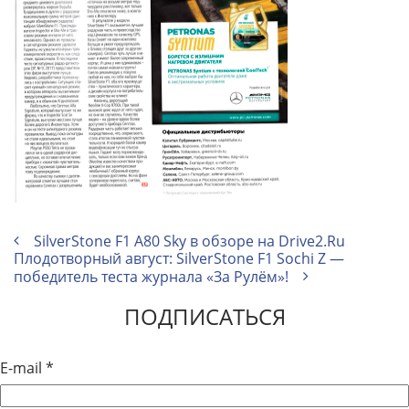
SilverStone F1 A80 Sky в обзоре на Drive2.Ru
Плодотворный август: SilverStone F1 Sochi Z —
победитель теста журнала «За Рулём»!
ПОДПИСАТЬСЯ
E-mail
*