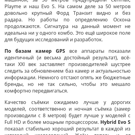
Playme и наш Evo S. На самом деле за 50 метров
довольно крупный Форд Транзит видно и без
радара. Но работы по определению Оскона
продолжаются. Сигнатура на данный момент не
идеальна ни у одного комбо. Это ещё широкое поле
для будущих исследований и разработок.
По базам камер GPS
все аппараты показали
идентичный (и весьма достойный результат), всё-
таки XXI век заставляет производителей шустрее
следить за обновлением баз камер и актуальностью
информации. Немного отстают опять же бюджетные
бренды, но не так сильно, чтобы это мешало
комфортно передвигаться.
Качество съёмки ожидаемо лучше у дорогих
моделей, соответственно и ночная съёмка (замер
производили с 8 метров) будет лучше у моделей с
Full HD и более мощным процессором.
Hybrid Evo S
показал стабильно хороший результат в каждой из