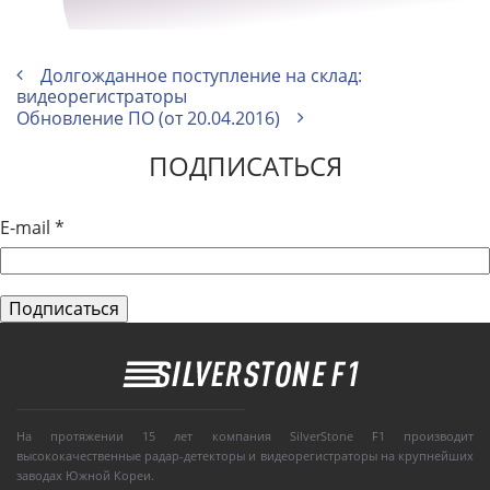
Долгожданное поступление на склад:
видеорегистраторы
Обновление ПО (от 20.04.2016)
ПОДПИСАТЬСЯ
E-mail
*
На протяжении 15 лет компания SilverStone F1 производит
высококачественные радар-детекторы и видеорегистраторы на крупнейших
заводах Южной Кореи.