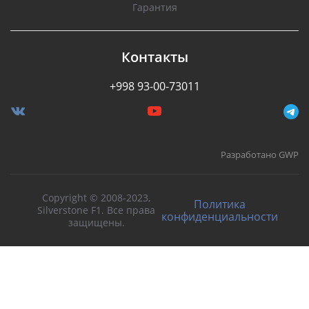
Гарантия
Контакты
+998 93-00-73011
Разработано GWP
Copyright © 2008-2023,
Политика
Silverstone F1. Все права
конфиденциальности
защищены.