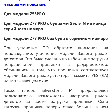
часовыми поясами
.
Для модели Z55PRO
Для модели Z77 PRO с буквами S или N на конце
серийного номера
Для модели Z77 PRO без букв в серийном номере
При установке ПО обратите внимание на
нововведение: уточнение модели Вашего радар-
детектора. Это было сделано во избежание загрузки
неправильной прошивки в радар-детектор.
Убедившись в том, что прошивка соответствует
модели Вашего радар-детектора, нажмите YES (ДА)
на всплывающем окне.
Также теперь Silverstone F1 предоставляет
пользователю возможность настроить радар-
детектор во время загрузки прошивки. Окно
загрузки прошивки теперь стало больше: в нем