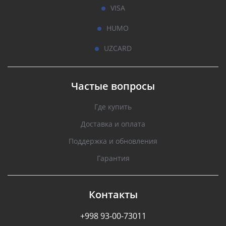
VISA
HUMO
UZCARD
Частые вопросы
Где купить
Доставка и оплата
Поддержка и обновления
Гарантия
Контакты
+998 93-00-73011