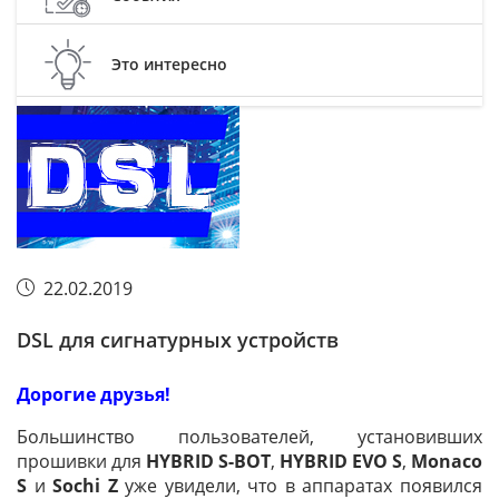
Это интересно
22.02.2019
DSL для сигнатурных устройств
Дорогие друзья!
Большинство пользователей, установивших
прошивки для
HYBRID S-BOT
,
HYBRID EVO S
,
Monaco
S
и
Sochi Z
уже увидели, что в аппаратах появился