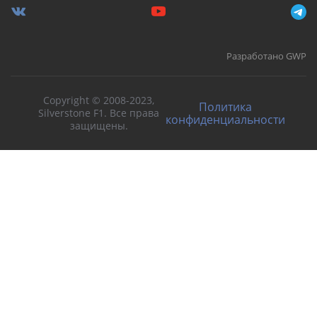
Разработано GWP
Copyright © 2008-2023,
Политика
Silverstone F1. Все права
конфиденциальности
защищены.