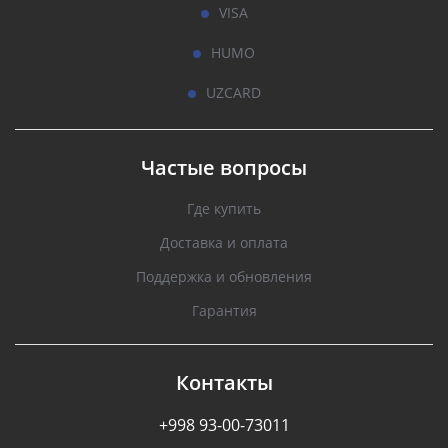
VISA
HUMO
UZCARD
Частые вопросы
Где купить
Доставка и оплата
Поддержка и обновления
Гарантия
Контакты
+998 93-00-73011