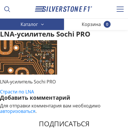
Каталог
Корзина
0
LNA-усилитель Sochi PRO
LNA-усилитель Sochi PRO
Страсти по LNA
НАВИГАЦИЯ
Добавить комментарий
ПО
Для отправки комментария вам необходимо
авторизоваться
.
ЗАПИСЯМ
ПОДПИСАТЬСЯ