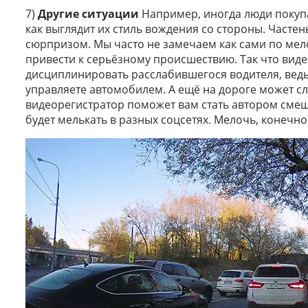
7)
Другие ситуации
Например, иногда люди покупа
как выглядит их стиль вождения со стороны. Частен
сюрпризом. Мы часто не замечаем как сами по ме
привести к серьёзному происшествию. Так что вид
дисциплинировать расслабившегося водителя, ведь 
управляете автомобилем. А ещё на дороге может слу
видеорегистратор поможет вам стать автором смеш
будет мелькать в разных соцсетях. Мелочь, конечно,