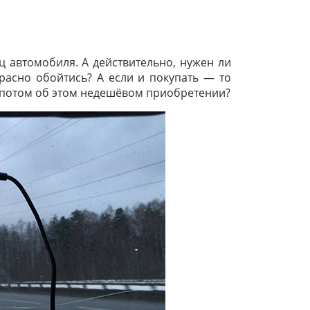
 автомобиля. А действительно, нужен ли
красно обойтись? А если и покупать — то
ь потом об этом недешёвом приобретении?