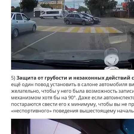
5)
Защита от грубости и незаконных действий 
ещё один повод установить в салоне автомобиля ви
желательно, чтобы у него была возможность запис
механизмом хотя бы на 90°. Даже если автоинспекто
постараются свести его к минимуму, чтобы вы не п
«неспортивного» поведения вышестоящему начальс