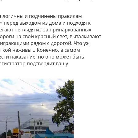
а логичны и подчинены правилам
» перед выходом из дома и подходя к
егают не глядя из-за припаркованных
роги на свой красный свет, выталкивают
, играющими рядом с дорогой. Что уж
 лёгкой наживы… Конечно, в самом
сти наказание, но оно может быть
егистратор подтвердит вашу