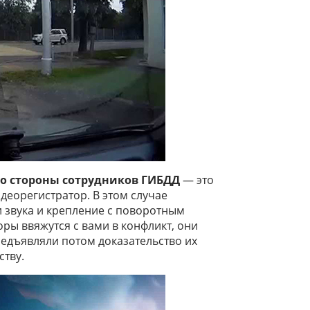
со стороны сотрудников ГИБДД
— это
деорегистратор. В этом случае
и звука и крепление с поворотным
ры ввяжутся с вами в конфликт, они
редъявляли потом доказательство их
тву.