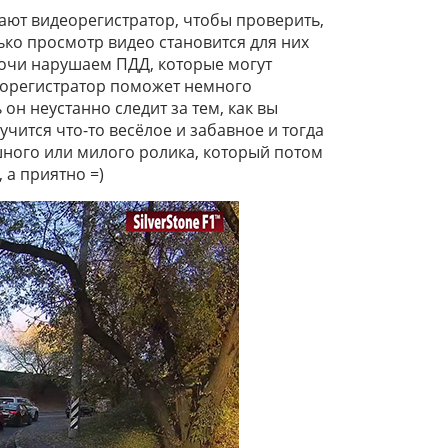
ют видеорегистратор, чтобы проверить,
ько просмотр видео становится для них
лочи нарушаем ПДД, которые могут
еорегистратор поможет немного
он неустанно следит за тем, как вы
чится что-то весёлое и забавное и тогда
ного или милого ролика, который потом
 а приятно =)