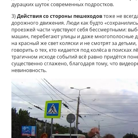
дурацких шуток современных подростков.
3)
Действия со стороны пешеходов
тоже не всегд
дорожного движения. Люди как будто «сохранились
проезжей части чувствуют себя бессмертными: выб
машин, перебегают улицы и даже многополосные до
на красный же свет коляски и не смотрят за детьми
говорить о тех, кто кидается под колёса в поисках
трагичном исходе событий всё равно придётся поне
существенно сглажено, благодаря тому, что видеор
невиновность.