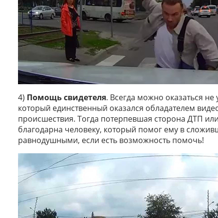
4)
Помощь свидетеля
. Всегда можно оказаться не
который единственный оказался обладателем видео
происшествия. Тогда потерпевшая сторона ДТП ил
благодарна человеку, который помог ему в сложивш
равнодушными, если есть возможность помочь!