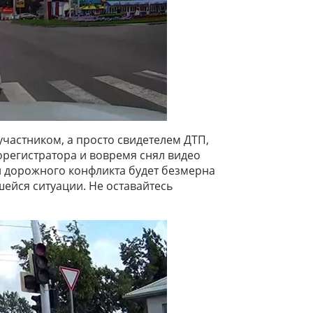
 участником, а просто свидетелем ДТП,
регистратора и вовремя снял видео
и дорожного конфликта будет безмерна
ейся ситуации. Не оставайтесь