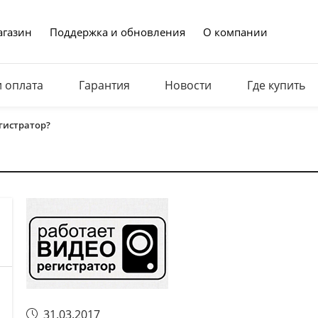
газин
Поддержка и обновления
О компании
и оплата
Гарантия
Новости
Где купить
гистратор?
31.03.2017