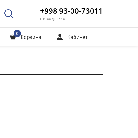
+998 93-00-73011
с 10:00 до 18:00
0
Корзина
Кабинет