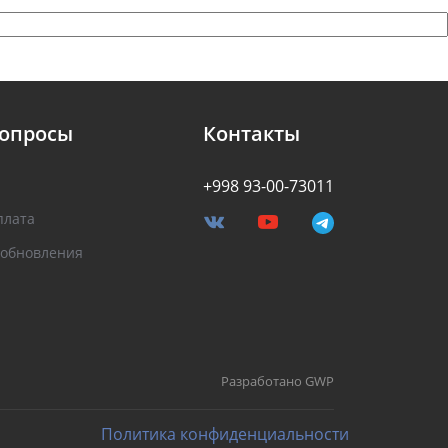
вопросы
Контакты
+998 93-00-73011
плата
 обновления
Разработано GWP
Политика конфиденциальности