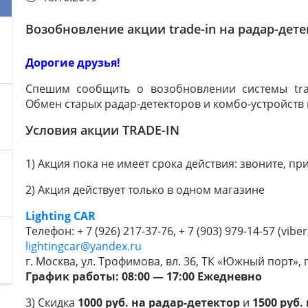
Возобновление акции trade-in на радар-дете
Дорогие друзья!
Спешим сообщить о возобновлении системы trad
Обмен старых радар-детекторов и комбо-устройств 
Условия акции TRADE-IN
1) Акция пока не имеет срока действия: звоните, пр
2) Акция действует только в одном магазине
Lighting CAR
Телефон: + 7 (926) 217-37-76, + 7 (903) 979-14-57 (vibe
lightingcar@yandex.ru
г. Москва, ул. Трофимова, вл. 36, ТК «Южный порт», п
График работы: 08:00 — 17:00 Ежедневно
3) Скидка
1000 руб. на радар-детектор
и
1500 руб.