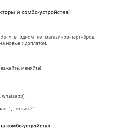
кторы и комбо-устройства!
e-in в одном из магазинов-партнёров.
на новые с доплатой.
иезжайте, меняйте!
r, whatsapp)
ав. 1, секция 21
 на комбо-устройство
.