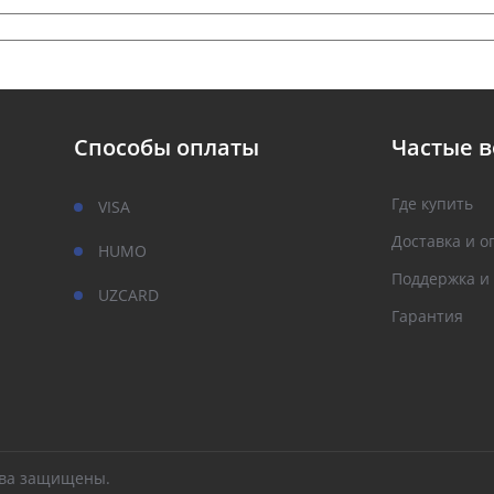
Способы оплаты
Частые 
Где купить
VISA
Доставка и о
HUMO
Поддержка и
UZCARD
Гарантия
рава защищены.