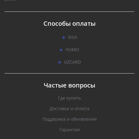
Способы оплаты
VISA
HUMO
UZCARD
Частые вопросы
Где купить
Доставка и оплата
Поддержка и обновления
Гарантия