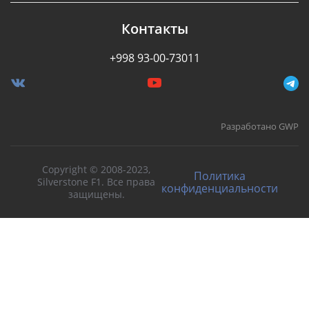
Контакты
+998 93-00-73011
Разработано GWP
Copyright © 2008-2023,
Политика
Silverstone F1. Все права
конфиденциальности
защищены.