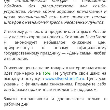
где автомобильные поездки — невозможно
обойтись без радар-детектора или комбо-
устройства. Иначе кроме хороших впечатлений и
ярких воспоминаний есть риск привезти немало
штрафов с незнакомых трасс и населённых пунктов.
И поэтому для тех, кто предпочитает отдых в России
— у нас есть хорошая новость. Компания SilverStone
F1 анонсирует небывалое снижение цен,
приуроченную к новому официальному
государственному празднику — «День семьи, любви
и верности».
Снижение цен на наши товары в интернет-магазине
идёт примерно на
15%
. Не упустите свой шанс на
выгодную покупку в
www.silverstonef1.ru
. Цены уже
указаны с финальным снижением. Порадуйте себя
или близких практичным и полезным подарком!
Заказы отправляются и доставляются только в
рабочие дни.