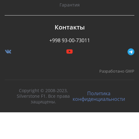
Гарантия
Контакты
+998 93-00-73011
Разработано GWP
Copyright © 2008-2023,
Политика
Silverstone F1. Все права
конфиденциальности
защищены.