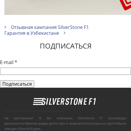
Отзывная кампания SilverStone F1
Гарантия в Узбекистане
ПОДПИСАТЬСЯ
E-mail
*
На протяжении 15 лет компания SilverStone F1 производит
высококачественные радар-детекторы и видеорегистраторы на крупнейших
заводах Южной Кореи.