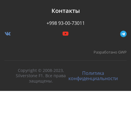
Контакты
+998 93-00-73011
Разработано GWP
Copyright © 2008-2023,
Политика
Silverstone F1. Все права
конфиденциальности
защищены.