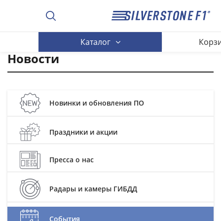
Каталог
Корз
Новости
Новинки и обновления ПО
Праздники и акции
Пресса о нас
Радары и камеры ГИБДД
События