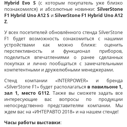
Hybrid Evo S
(с которым покупатель уже близко
познакомился) и абсолютные новинки:
SilverStone
F1 Hybrid Uno A12 S
и
SilverStone F1 Hybrid Uno A12
Z
.
У всех посетителей обновлённого стенда SilverStone
F1 будет возможность ознакомиться с нашими
устройствами как можно ближе: оценить
перспективность и функционал приборов,
поделиться впечатлениями о ранее сделанных
покупках и лично пообщаться с замечательными
компетентными и дружелюбными менеджерами.
Стенд компании «INTERPOWER» и бренда
«SilverStone F1» будет располагаться
в павильоне 1,
зал 1, место G112
. Также вы сможете задать все
интересующие вас вопросы по продукции
непосредственно представителям компании. Мы
ждем вас на «ИНТЕРАВТО 2018» и на нашем стенде!
Часы работы выставки
: