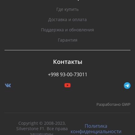
Где купить
Доставка и оплата
Поддержка и обновления
Гарантия
Контакты
+998 93-00-73011
Разработано GWP
Copyright © 2008-2023,
Политика
Silverstone F1. Все права
конфиденциальности
защищены.