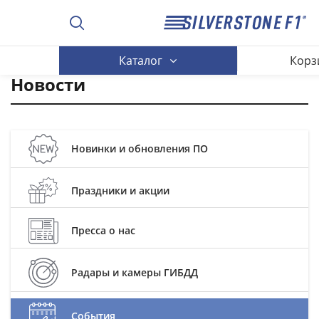
Каталог
Корз
Новости
Новинки и обновления ПО
Праздники и акции
Пресса о нас
Радары и камеры ГИБДД
События