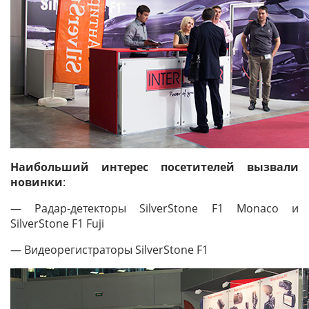
Наибольший интерес посетителей вызвали
новинки
:
— Радар-детекторы SilverStone F1 Monaco и
SilverStone F1 Fuji
— Видеорегистраторы SilverStone F1