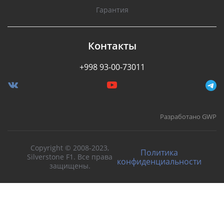
Гарантия
Контакты
+998 93-00-73011
Разработано GWP
Copyright © 2008-2023,
Политика
Silverstone F1. Все права
конфиденциальности
защищены.