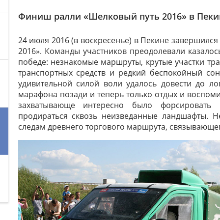
Финиш ралли «Шелковый путь 2016» в Пеки
24 июля 2016 (в воскресенье) в Пекине завершил
2016». Команды участников преодолевали казалос
победе: незнакомые маршруты, крутые участки тр
транспортных средств и редкий беспокойный со
удивительной силой воли удалось довести до ло
марафона позади и теперь только отдых и воспомин
захватывающе интересно было форсировать
продираться сквозь неизведанные ландшафты. Н
следам древнего торгового маршрута, связывающе