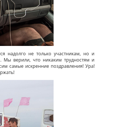
я надолго не только участникам, но и
ы. Мы верили, что никаким трудностям и
сим самые искренние поздравления! Ура!
ержать!