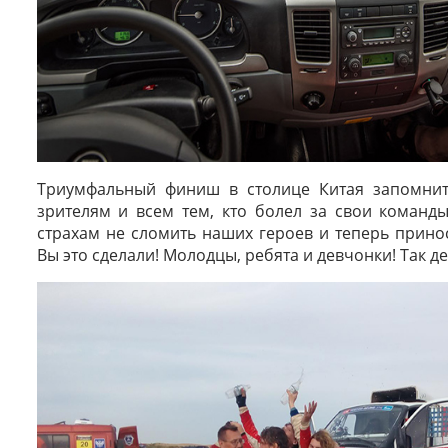
Триумфальный финиш в столице Китая запомнитс
зрителям и всем тем, кто болел за свои команд
страхам не сломить наших героев и теперь прино
Вы это сделали! Молодцы, ребята и девчонки! Так д