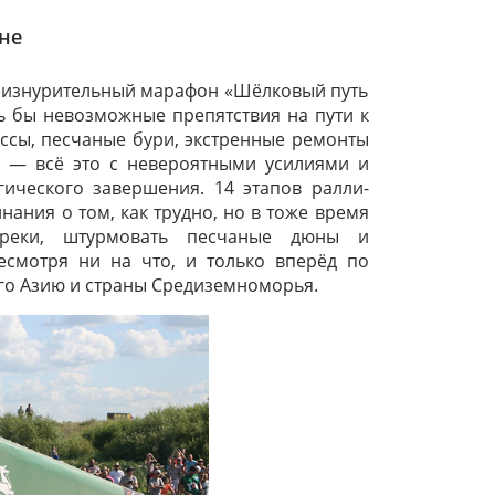
не
ся изнурительный марафон «Шёлковый путь
ь бы невозможные препятствия на пути к
ассы, песчаные бури, экстренные ремонты
н — всё это с невероятными усилиями и
гического завершения. 14 этапов ралли-
ания о том, как трудно, но в тоже время
 реки, штурмовать песчаные дюны и
есмотря ни на что, и только вперёд по
го Азию и страны Средиземноморья.