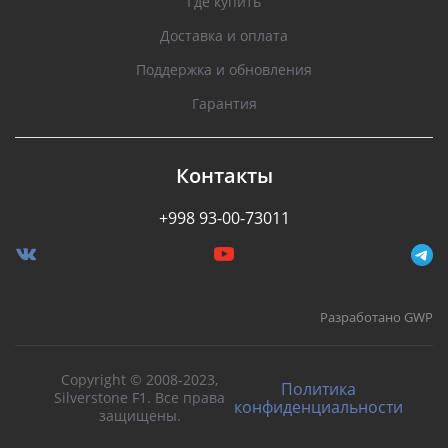
Где купить
Доставка и оплата
Поддержка и обновления
Гарантия
Контакты
+998 93-00-73011
Разработано GWP
Copyright © 2008-2023,
Политика
Silverstone F1. Все права
конфиденциальности
защищены.