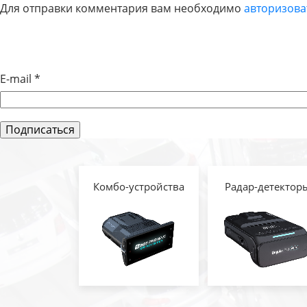
Для отправки комментария вам необходимо
авторизова
ПО
ЗАПИСЯМ
E-mail
*
Комбо-устройства
Радар-детектор