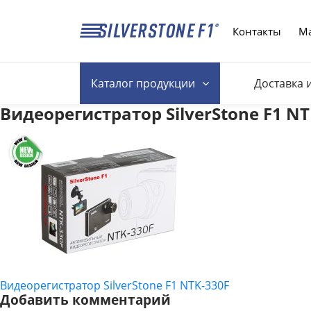
Контакты
Ма
Каталог
продукции
Доставка 
Видеорегистратор SilverStone F1 NT
Видеорегистратор SilverStone F1 NTK-330F
НАВИГАЦИЯ
Добавить комментарий