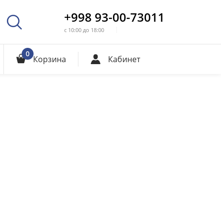
+998 93-00-73011
с 10:00 до 18:00
0
Корзина
Кабинет