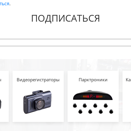
ться
.
ПОДПИСАТЬСЯ
ы
Видеорегистраторы
Парктроники
Ка