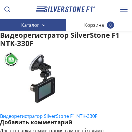
Каталог
Корзина
0
Видеорегистратор SilverStone F1
NTK-330F
Видеорегистратор SilverStone F1 NTK-330F
НАВИГАЦИЯ
Добавить комментарий
ПО
Для отправки комментария вам необходимо