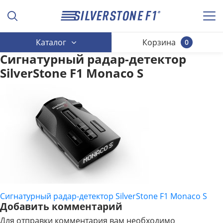
Каталог
Корзина
0
Сигнатурный радар-детектор
SilverStone F1 Monaco S
Сигнатурный радар-детектор SilverStone F1 Monaco S
НАВИГАЦИЯ
Добавить комментарий
ПО
Для отправки комментария вам необходимо