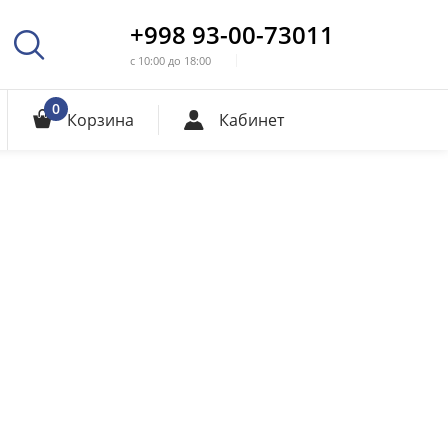
+998 93-00-73011
с 10:00 до 18:00
0
Корзина
Кабинет