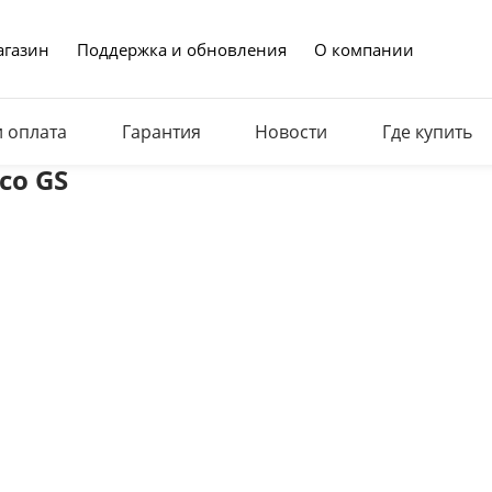
газин
Поддержка и обновления
О компании
и оплата
Гарантия
Новости
Где купить
co GS