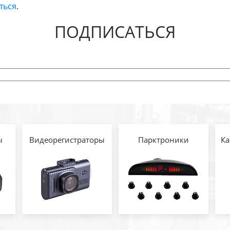
ться
.
ПОДПИСАТЬСЯ
ы
Видеорегистраторы
Парктроники
Ка