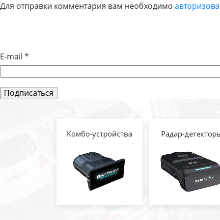
Для отправки комментария вам необходимо
авторизова
ПО
ЗАПИСЯМ
E-mail
*
Комбо-устройства
Радар-детектор