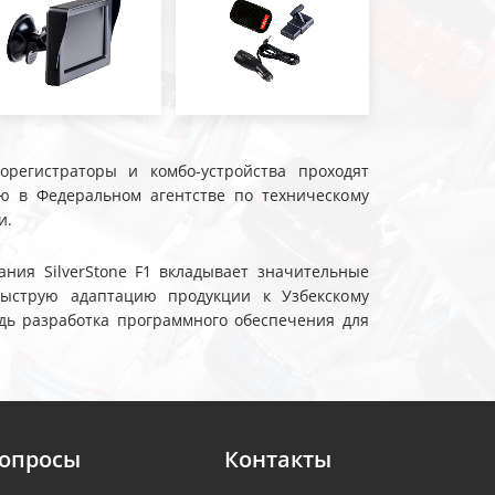
еорегистраторы и комбо-устройства проходят
ю в Федеральном агентстве по техническому
и.
ния SilverStone F1 вкладывает значительные
быструю адаптацию продукции к Узбекскому
дь разработка программного обеспечения для
вопросы
Контакты