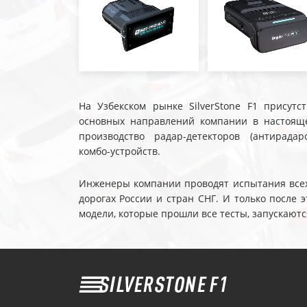
На Узбекском рынке SilverStone F1 присутс
основных направлений компании в настояще
производство радар-детекторов (антирадар
комбо-устройств.
Инженеры компании проводят испытания всех 
дорогах России и стран СНГ. И только после
модели, которые прошли все тесты, запускаютс