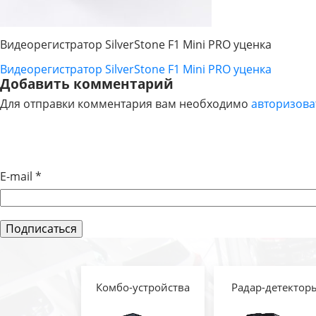
Видеорегистратор SilverStone F1 Mini PRO уценка
Видеорегистратор SilverStone F1 Mini PRO уценка
НАВИГАЦИЯ
Добавить комментарий
Для отправки комментария вам необходимо
авторизова
ПО
ЗАПИСЯМ
E-mail
*
Комбо-устройства
Радар-детектор