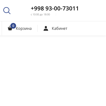
+998 93-00-73011
с 10:00 до 18:00
0
Корзина
Кабинет