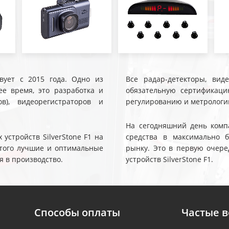
твует с 2015 года. Одно из
Все радар-детекторы, вид
е время, это разработка и
обязательную сертификаци
ов), видеорегистраторов и
регулированию и метрологи
На сегодняшний день компа
устройств SilverStone F1 на
средства в максимально 
 этого лучшие и оптимальные
рынку. Это в первую очере
я в производство.
устройств SilverStone F1.
Способы оплаты
Частые 