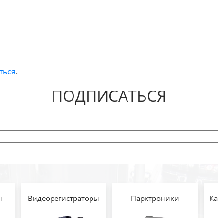
ться
.
ПОДПИСАТЬСЯ
ы
Видеорегистраторы
Парктроники
Ка