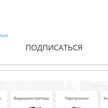
ться
.
ПОДПИСАТЬСЯ
ы
Видеорегистраторы
Парктроники
Ка