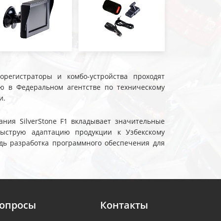
еорегистраторы и комбо-устройства проходят
ю в Федеральном агентстве по техническому
и.
ния SilverStone F1 вкладывает значительные
быструю адаптацию продукции к Узбекскому
дь разработка программного обеспечения для
вопросы
Контакты