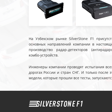
На Узбекском рынке SilverStone F1 присутс
основных направлений компании в настояще
производство радар-детекторов (антирадар
комбо-устройств.
Инженеры компании проводят испытания всех 
дорогах России и стран СНГ. И только после
модели, которые прошли все тесты, запускаютс