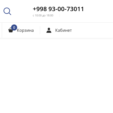
+998 93-00-73011
с 10:00 до 18:00
0
Корзина
Кабинет