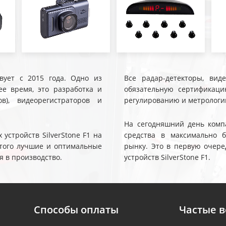
твует с 2015 года. Одно из
Все радар-детекторы, вид
е время, это разработка и
обязательную сертификаци
ов), видеорегистраторов и
регулированию и метрологи
На сегодняшний день компа
устройств SilverStone F1 на
средства в максимально 
 этого лучшие и оптимальные
рынку. Это в первую очере
я в производство.
устройств SilverStone F1.
Способы оплаты
Частые 