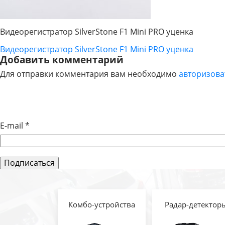
Видеорегистратор SilverStone F1 Mini PRO уценка
Видеорегистратор SilverStone F1 Mini PRO уценка
НАВИГАЦИЯ
Добавить комментарий
Для отправки комментария вам необходимо
авторизова
ПО
ЗАПИСЯМ
E-mail
*
Комбо-устройства
Радар-детектор