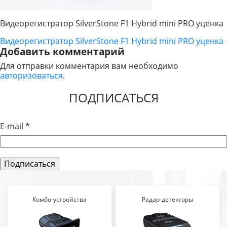
Видеорегистратор SilverStone F1 Hybrid mini PRO уценка
Видеорегистратор SilverStone F1 Hybrid mini PRO уценка
НАВИГАЦИЯ
Добавить комментарий
ПО
Для отправки комментария вам необходимо
авторизоваться
.
ЗАПИСЯМ
ПОДПИСАТЬСЯ
E-mail
*
Комбо-устройства
Радар-детекторы