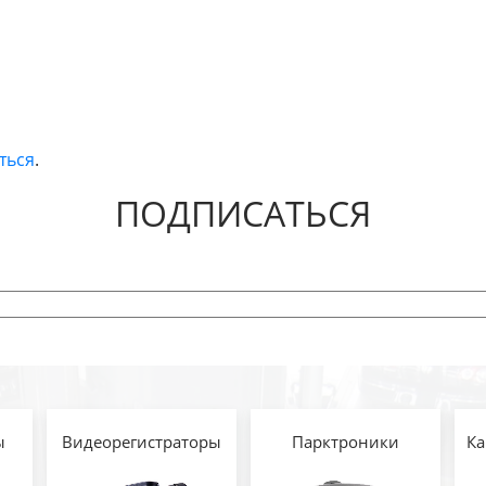
ться
.
ПОДПИСАТЬСЯ
ы
Видеорегистраторы
Парктроники
Ка