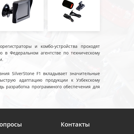
еорегистраторы и комбо-устройства проходят
ю в Федеральном агентстве по техническому
и.
ния SilverStone F1 вкладывает значительные
быструю адаптацию продукции к Узбекскому
дь разработка программного обеспечения для
вопросы
Контакты