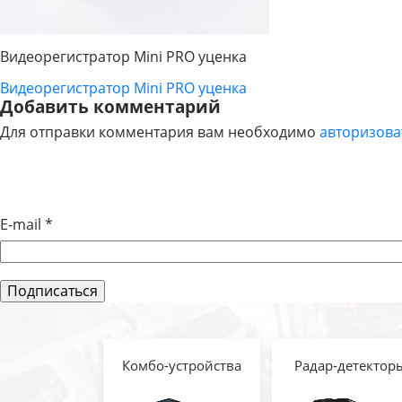
Видеорегистратор Mini PRO уценка
Видеорегистратор Mini PRO уценка
НАВИГАЦИЯ
Добавить комментарий
Для отправки комментария вам необходимо
авторизова
ПО
ЗАПИСЯМ
E-mail
*
Комбо-устройства
Радар-детектор