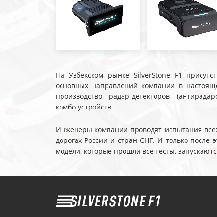
На Узбекском рынке SilverStone F1 присутс
основных направлений компании в настояще
производство радар-детекторов (антирадар
комбо-устройств.
Инженеры компании проводят испытания всех 
дорогах России и стран СНГ. И только после
модели, которые прошли все тесты, запускаютс