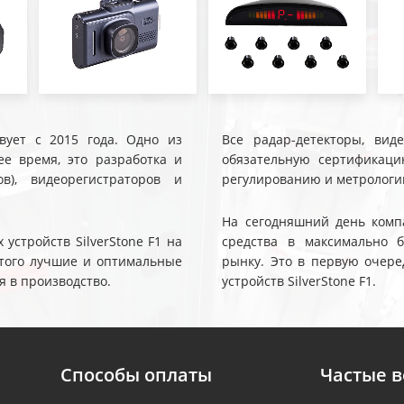
твует с 2015 года. Одно из
Все радар-детекторы, вид
е время, это разработка и
обязательную сертификаци
ов), видеорегистраторов и
регулированию и метрологи
На сегодняшний день компа
устройств SilverStone F1 на
средства в максимально 
 этого лучшие и оптимальные
рынку. Это в первую очере
я в производство.
устройств SilverStone F1.
Способы оплаты
Частые 