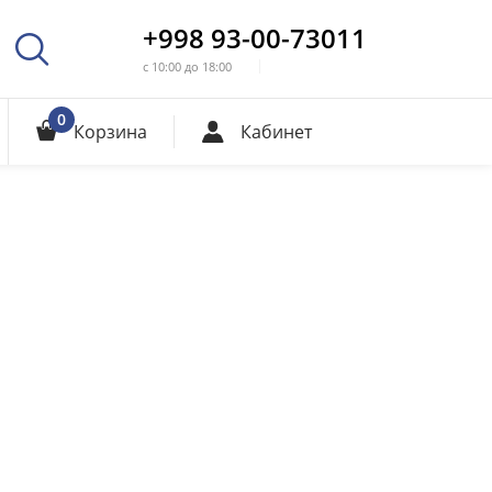
+998 93-00-73011
с 10:00 до 18:00
0
Корзина
Кабинет