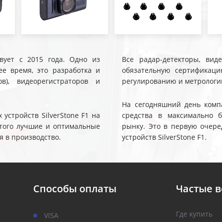
твует с 2015 года. Одно из
Все радар-детекторы, вид
е время, это разработка и
обязательную сертификаци
ов), видеорегистраторов и
регулированию и метрологи
На сегодняшний день компа
устройств SilverStone F1 на
средства в максимально 
 этого лучшие и оптимальные
рынку. Это в первую очере
я в производство.
устройств SilverStone F1.
Способы оплаты
Частые 
Где купить
VISA