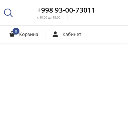
+998 93-00-73011
с 10:00 до 18:00
0
Корзина
Кабинет