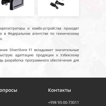
еорегистраторы и комбо-устройства проходят
ю в Федеральном агентстве по техническому
и.
ния SilverStone F1 вкладывает значительные
быструю адаптацию продукции к Узбекскому
дь разработка программного обеспечения для
вопросы
Контакты
+998 93-00-73011