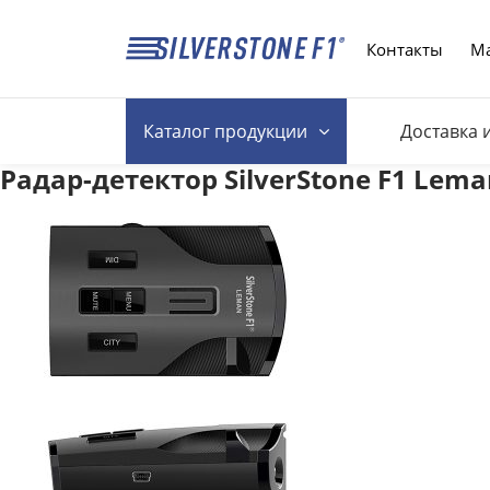
Контакты
Ма
Каталог
продукции
Доставка 
Радар-детектор SilverStone F1 Lema