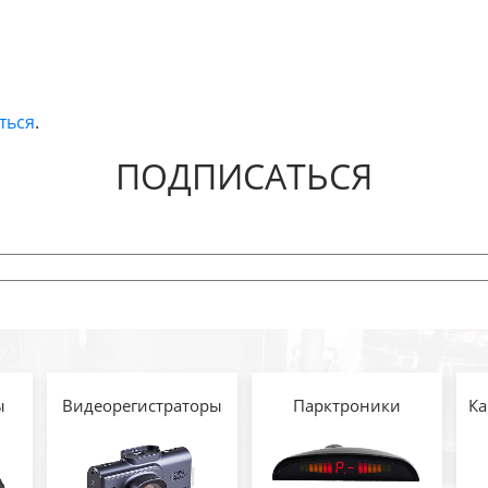
ться
.
ПОДПИСАТЬСЯ
ы
Видеорегистраторы
Парктроники
Ка