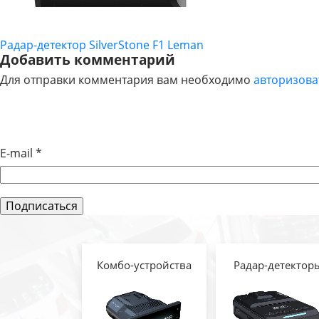
Радар-детектор SilverStone F1 Leman
НАВИГАЦИЯ
Добавить комментарий
Для отправки комментария вам необходимо
авторизова
ПО
ЗАПИСЯМ
E-mail
*
Комбо-устройства
Радар-детектор