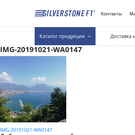
Контакты
Ма
Каталог
продукции
Доставка 
IMG-20191021-WA0147
IMG-20191021-WA0147
НАВИГАЦИЯ