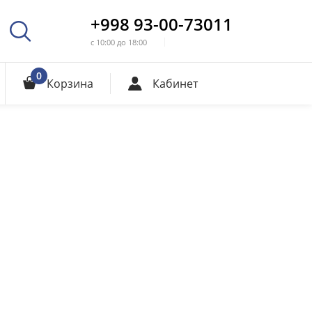
+998 93-00-73011
с 10:00 до 18:00
0
Корзина
Кабинет