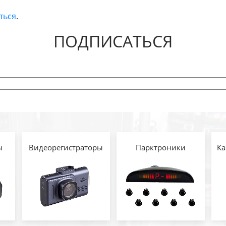
ться
.
ПОДПИСАТЬСЯ
ы
Видеорегистраторы
Парктроники
Ка