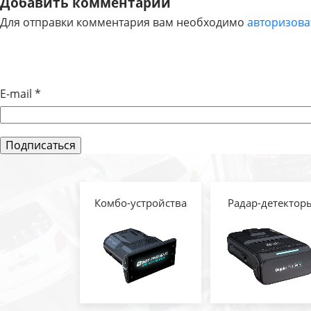
Добавить комментарий
Для отправки комментария вам необходимо
авторизова
ПО
ЗАПИСЯМ
E-mail
*
Комбо-устройства
Радар-детектор