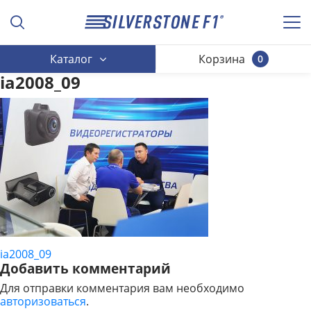
Каталог
Корзина
0
ia2008_09
ia2008_09
НАВИГАЦИЯ
Добавить комментарий
ПО
Для отправки комментария вам необходимо
авторизоваться
.
ЗАПИСЯМ