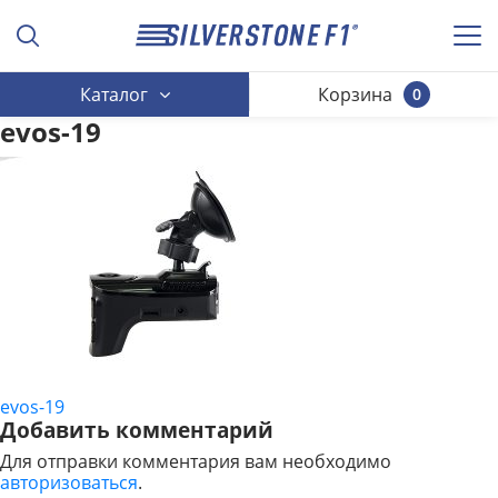
Каталог
Корзина
0
evos-19
evos-19
НАВИГАЦИЯ
Добавить комментарий
ПО
Для отправки комментария вам необходимо
авторизоваться
.
ЗАПИСЯМ