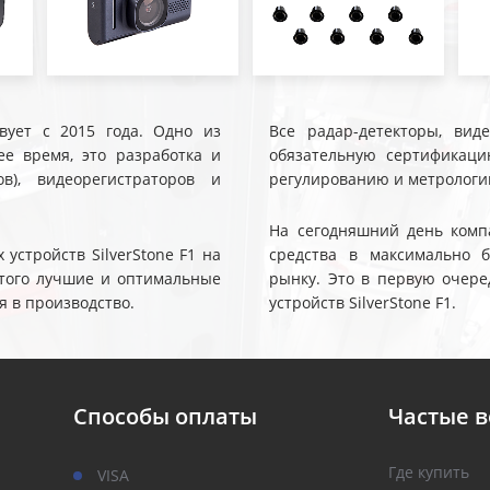
твует с 2015 года. Одно из
Все радар-детекторы, вид
е время, это разработка и
обязательную сертификаци
ов), видеорегистраторов и
регулированию и метрологи
На сегодняшний день компа
устройств SilverStone F1 на
средства в максимально 
 этого лучшие и оптимальные
рынку. Это в первую очере
я в производство.
устройств SilverStone F1.
Способы оплаты
Частые 
Где купить
VISA