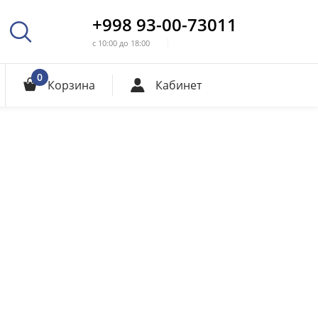
+998 93-00-73011
с 10:00 до 18:00
0
Корзина
Кабинет