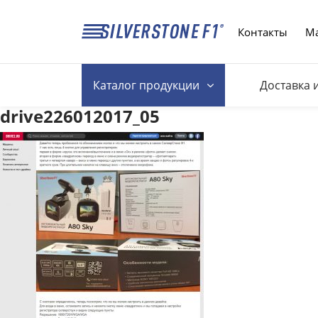
Контакты
Ма
Каталог
продукции
Доставка 
drive226012017_05