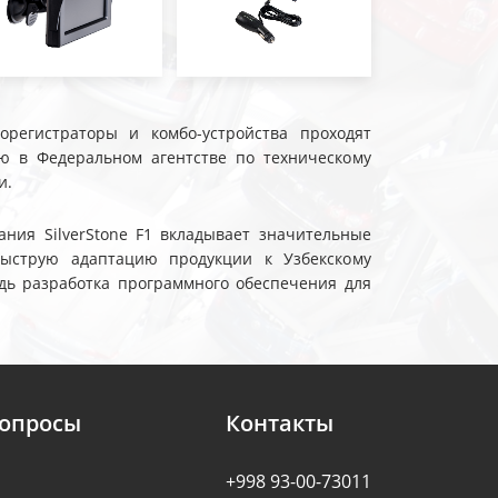
еорегистраторы и комбо-устройства проходят
ю в Федеральном агентстве по техническому
и.
ния SilverStone F1 вкладывает значительные
быструю адаптацию продукции к Узбекскому
дь разработка программного обеспечения для
вопросы
Контакты
+998 93-00-73011