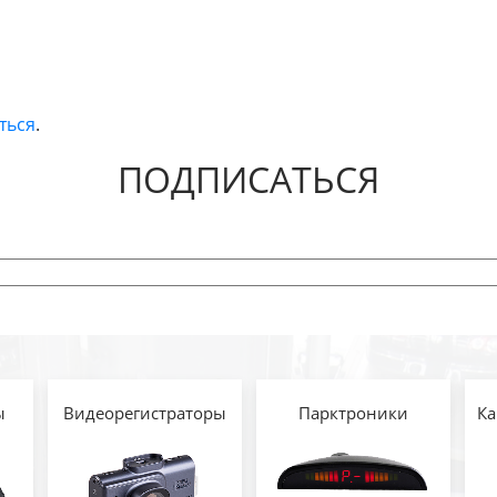
ться
.
ПОДПИСАТЬСЯ
ы
Видеорегистраторы
Парктроники
Ка