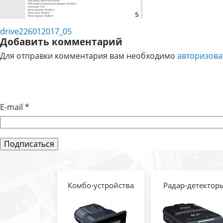
drive226012017_05
НАВИГАЦИЯ
Добавить комментарий
Для отправки комментария вам необходимо
авторизова
ПО
ЗАПИСЯМ
E-mail
*
Комбо-устройства
Радар-детектор