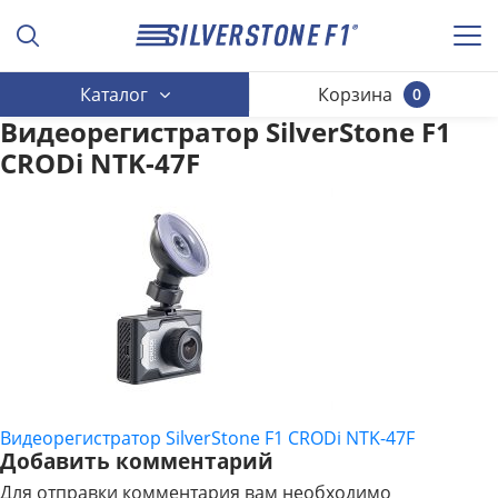
Каталог
Корзина
0
Видеорегистратор SilverStone F1
CRODi NTK-47F
Видеорегистратор SilverStone F1 CRODi NTK-47F
НАВИГАЦИЯ
Добавить комментарий
ПО
Для отправки комментария вам необходимо