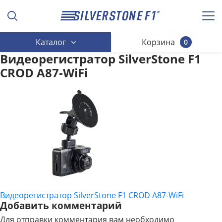
Каталог
Корзина
0
Видеорегистратор SilverStone F1
CROD A87-WiFi
Видеорегистратор SilverStone F1 CROD A87-WiFi
НАВИГАЦИЯ
Добавить комментарий
ПО
Для отправки комментария вам необходимо