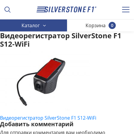
Каталог
Корзина
0
Видеорегистратор SilverStone F1
S12-WiFi
Видеорегистратор SilverStone F1 S12-WiFi
НАВИГАЦИЯ
Добавить комментарий
ПО
Для отправки комментария вам необходимо