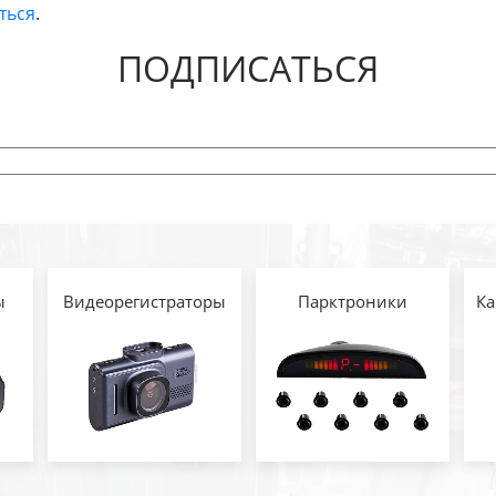
ться
.
ПОДПИСАТЬСЯ
ы
Видеорегистраторы
Парктроники
Ка