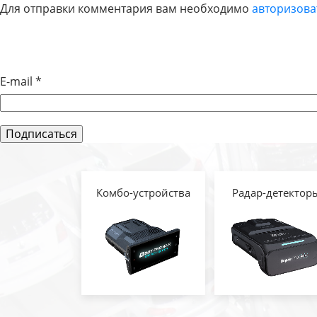
Для отправки комментария вам необходимо
авторизова
ПО
ЗАПИСЯМ
E-mail
*
Комбо-устройства
Радар-детектор