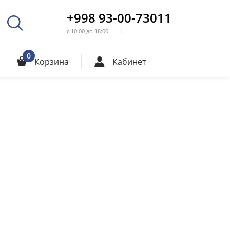
+998 93-00-73011
с 10:00 до 18:00
0
Корзина
Кабинет